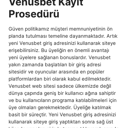
Venusbet Kayıt
Prosedürü
Güven politikamız müşteri memnuniyetinin ön
planda tutulması temeline dayanmaktadır. Artık
yeni Venusbet giriş adresinizi kullanarak siteye
erişebilirsiniz. Bu üyeliğin en önemli avantajı
yeni üyelere sağlanan bonuslardır. Venusbet
yakın zamanda başlatılan bir giriş adresi
sitesidir ve oyuncular arasında en popüler
platformlardan biri olarak kabul edilmektedir.
Venusbet web sitesi sadece ülkemizde değil
dünya çapında geniş bir kullanıcı ağına sahiptir
ve bu kullanıcıların programa katılabilmeleri için
üye olmaları gerekmektedir. Üyeliğe katılmak
basit bir süreçtir. Yeni Venusbet giriş adresinizi
kullanarak siteye giriş yaptıktan sonra sağ üst