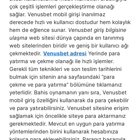
çok çeşitli işlemleri gerçekleştirme olanağı
sağlar. Venusbet mobil girişi inanılmaz
derecede hızlı ve kullanıcı dostudur hem kolaylık
hem de eğlence sunar.
Venusbet giriş bilgisine
ulaşma
web sitesi dünya çapında en tanınmış
web sitelerinden biridir ve geniş bir kullanıcı ağı
çekmektedir.
Venusbet adresi
Yerinde para
yatırma ve çekme olanağı ile hızlı işlemler.
Gerekli tüm teknikleri ve son teslim tarihlerini
bulmak için sitenin ana sayfasındaki “para
çekme ve para yatırma” bölümüne tıklamanız
yeterlidir. Bahis oynamanın yanı sıra, Venusbet
mobil giriş özelliğini kullanarak da para çekebilir
ve para yatırabilirsiniz. Venusbet sitesine erişim
sağlamak için öncelikle siteye para aktarmanız
gerekmektedir. Mevcut en uygun para yatırma
yöntemlerinden birini kullanarak hesabınıza
kolayca para ekleyebilirsiniz. Paranız başarıyla