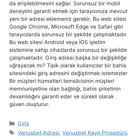
da erişilebilmesini sağlar. Sorunsuz bir mobil
deneyimi garanti etmek için tarayıcınıza mevcut
yeni bir adresi eklemeniz gerekir. Bu web sitesi
Google Chrome, Microsoft Edge ve Safari gibi
tarayıcılarda sorunsuz bir şekilde çalışmaktadır.
Bu web sitesi Android veya İOS işletim
sistemine sahip cihazlarda sorunsuz bir şekilde
çalışmaktadır. Giriş adresi başka bir değişikliğe
uğrayacak mı? Tipik olarak kullanıcılar bir bahis
sitesindeki giriş adresini değiştirmek istemezler
Bir müşteri hizmetleri temsilcisinin müşteri
memnuniyetine olan bağlılığı, bahis şirketinin
devamlılığını garanti eder ve sürekli olarak
güven oluşturur.
Kategoriler
Giriş
Etiketler
Venusbet Adresi
,
Venusbet Kayıt Prosedürü