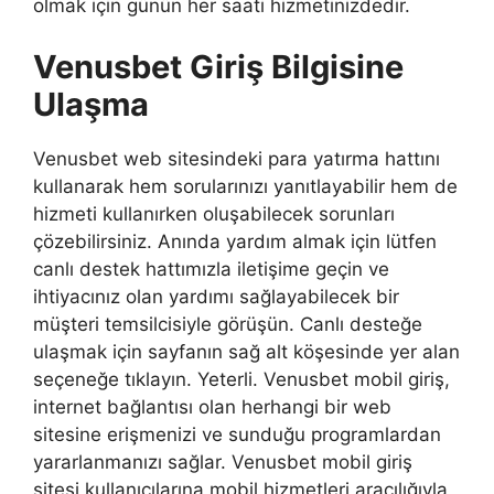
olmak için günün her saati hizmetinizdedir.
Venusbet Giriş Bilgisine
Ulaşma
Venusbet web sitesindeki para yatırma hattını
kullanarak hem sorularınızı yanıtlayabilir hem de
hizmeti kullanırken oluşabilecek sorunları
çözebilirsiniz. Anında yardım almak için lütfen
canlı destek hattımızla iletişime geçin ve
ihtiyacınız olan yardımı sağlayabilecek bir
müşteri temsilcisiyle görüşün. Canlı desteğe
ulaşmak için sayfanın sağ alt köşesinde yer alan
seçeneğe tıklayın. Yeterli. Venusbet mobil giriş,
internet bağlantısı olan herhangi bir web
sitesine erişmenizi ve sunduğu programlardan
yararlanmanızı sağlar. Venusbet mobil giriş
sitesi kullanıcılarına mobil hizmetleri aracılığıyla