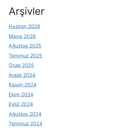
Arşivler
Haziran 2026
Mayıs 2026
Ağustos 2025
Temmuz 2025
Ocak 2025
Aralık 2024
Kasım 2024
Ekim 2024
Eylül 2024
Ağustos 2024
Temmuz 2024