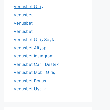
Venusbet Giriş
Venusbet
Venusbet
Venusbet
Venusbet Giriş Sayfası
Venusbet Altyapı
Venusbet İnstagram
Venusbet Canlı Destek
Venusbet Mobil Giriş
Venusbet Bonus
Venusbet Üyelik