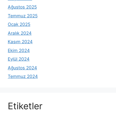
Ağustos 2025
Temmuz 2025
Ocak 2025
Aralık 2024
Kasım 2024
Ekim 2024
Eylül 2024
Ağustos 2024
Temmuz 2024
Etiketler