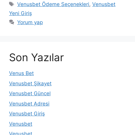
Etiketler
Venusbet Ödeme Seçenekleri
,
Venusbet
Yeni Giriş
Yorum yap
Son Yazılar
Venus Bet
Venusbet Şikayet
Venusbet Güncel
Venusbet Adresi
Venusbet Giriş
Venusbet
Venusbet