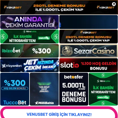
×
VENUSBET GİRİŞ İÇİN TIKLAYINIZ!