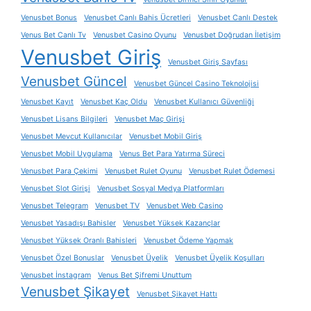
Venusbet Bonus
Venusbet Canlı Bahis Ücretleri
Venusbet Canlı Destek
Venus Bet Canlı Tv
Venusbet Casino Oyunu
Venusbet Doğrudan İletişim
Venusbet Giriş
Venusbet Giriş Sayfası
Venusbet Güncel
Venusbet Güncel Casino Teknolojisi
Venusbet Kayıt
Venusbet Kaç Oldu
Venusbet Kullanıcı Güvenliği
Venusbet Lisans Bilgileri
Venusbet Maç Girişi
Venusbet Mevcut Kullanıcılar
Venusbet Mobil Giriş
Venusbet Mobil Uygulama
Venus Bet Para Yatırma Süreci
Venusbet Para Çekimi
Venusbet Rulet Oyunu
Venusbet Rulet Ödemesi
Venusbet Slot Girişi
Venusbet Sosyal Medya Platformları
Venusbet Telegram
Venusbet TV
Venusbet Web Casino
Venusbet Yasadışı Bahisler
Venusbet Yüksek Kazançlar
Venusbet Yüksek Oranlı Bahisleri
Venusbet Ödeme Yapmak
Venusbet Özel Bonuslar
Venusbet Üyelik
Venusbet Üyelik Koşulları
Venusbet İnstagram
Venus Bet Şifremi Unuttum
Venusbet Şikayet
Venusbet Şikayet Hattı