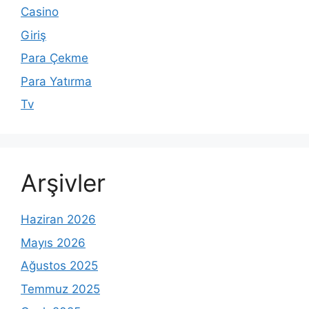
Casino
Giriş
Para Çekme
Para Yatırma
Tv
Arşivler
Haziran 2026
Mayıs 2026
Ağustos 2025
Temmuz 2025