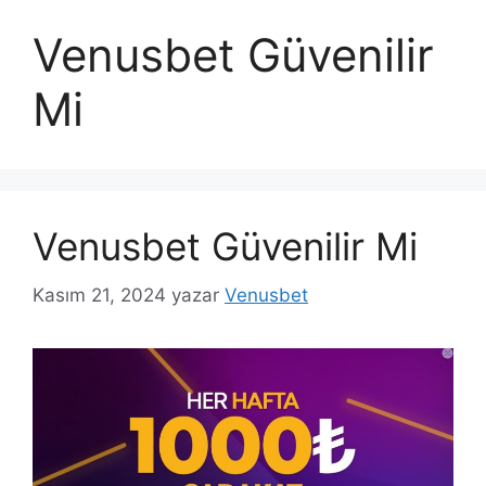
Venusbet Güvenilir
Mi
Venusbet Güvenilir Mi
Kasım 21, 2024
yazar
Venusbet