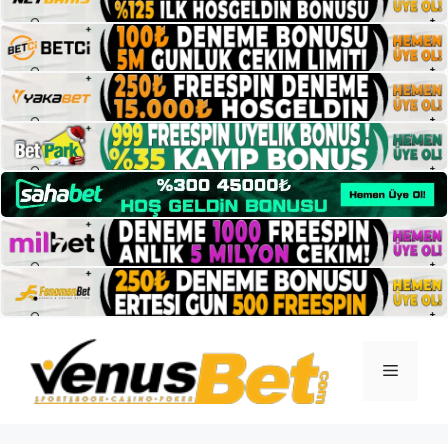
İçeriğe
atla
Menü