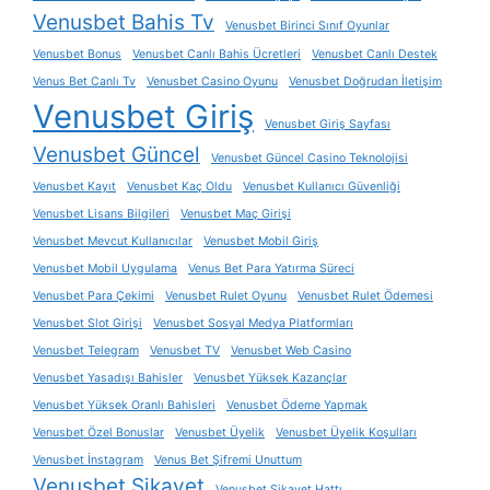
Venusbet Bahis Tv
Venusbet Birinci Sınıf Oyunlar
Venusbet Bonus
Venusbet Canlı Bahis Ücretleri
Venusbet Canlı Destek
Venus Bet Canlı Tv
Venusbet Casino Oyunu
Venusbet Doğrudan İletişim
Venusbet Giriş
Venusbet Giriş Sayfası
Venusbet Güncel
Venusbet Güncel Casino Teknolojisi
Venusbet Kayıt
Venusbet Kaç Oldu
Venusbet Kullanıcı Güvenliği
Venusbet Lisans Bilgileri
Venusbet Maç Girişi
Venusbet Mevcut Kullanıcılar
Venusbet Mobil Giriş
Venusbet Mobil Uygulama
Venus Bet Para Yatırma Süreci
Venusbet Para Çekimi
Venusbet Rulet Oyunu
Venusbet Rulet Ödemesi
Venusbet Slot Girişi
Venusbet Sosyal Medya Platformları
Venusbet Telegram
Venusbet TV
Venusbet Web Casino
Venusbet Yasadışı Bahisler
Venusbet Yüksek Kazançlar
Venusbet Yüksek Oranlı Bahisleri
Venusbet Ödeme Yapmak
Venusbet Özel Bonuslar
Venusbet Üyelik
Venusbet Üyelik Koşulları
Venusbet İnstagram
Venus Bet Şifremi Unuttum
Venusbet Şikayet
Venusbet Şikayet Hattı