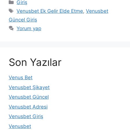
Kategoriler
Giriş
Etiketler
Venusbet Ek Gelir Elde Etme
,
Venusbet
Güncel Giriş
Yorum yap
Son Yazılar
Venus Bet
Venusbet Şikayet
Venusbet Güncel
Venusbet Adresi
Venusbet Giriş
Venusbet