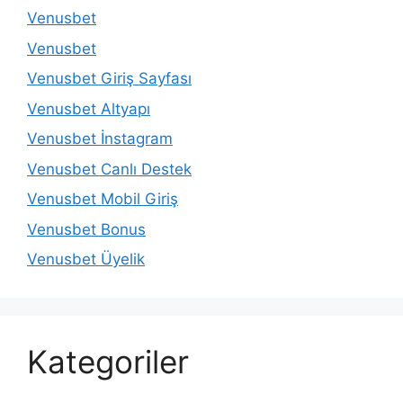
Venusbet
Venusbet
Venusbet Giriş Sayfası
Venusbet Altyapı
Venusbet İnstagram
Venusbet Canlı Destek
Venusbet Mobil Giriş
Venusbet Bonus
Venusbet Üyelik
Kategoriler