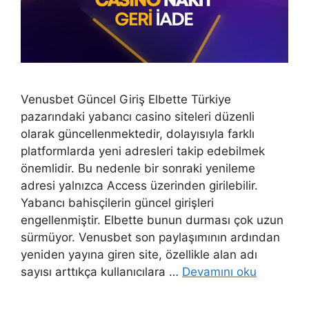
Venusbet Güncel Giriş Elbette Türkiye
pazarındaki yabancı casino siteleri düzenli
olarak güncellenmektedir, dolayısıyla farklı
platformlarda yeni adresleri takip edebilmek
önemlidir. Bu nedenle bir sonraki yenileme
adresi yalnızca Access üzerinden girilebilir.
Yabancı bahisçilerin güncel girişleri
engellenmiştir. Elbette bunun durması çok uzun
sürmüyor. Venusbet son paylaşımının ardından
yeniden yayına giren site, özellikle alan adı
sayısı arttıkça kullanıcılara …
Devamını oku