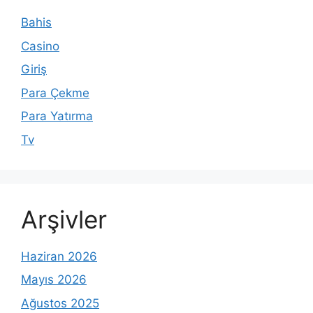
Bahis
Casino
Giriş
Para Çekme
Para Yatırma
Tv
Arşivler
Haziran 2026
Mayıs 2026
Ağustos 2025