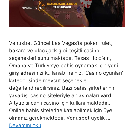
Venusbet Güncel Las Vegas’ta poker, rulet,
bakara ve blackjack gibi çeşitli casino
seçenekleri sunulmaktadır. Texas Hold’em,
Omaha ve Türkiye’ye bahis oynamak için yeni
giriş adresinizi kullanabilirsiniz. ‘Casino oyunları’
kategorisinde mevcut seçenekleri
değerlendirebilirsiniz. Bazı bahis şirketlerinin
yasadışı casino siteleriyle anlaşmaları vardır.
Altyapısı canlı casino için kullanılmaktadır..
Online bahis sitelerine katılabilmek için üye
olmanız gerekmektedir. Venusbet üyelik …
Devamını oku